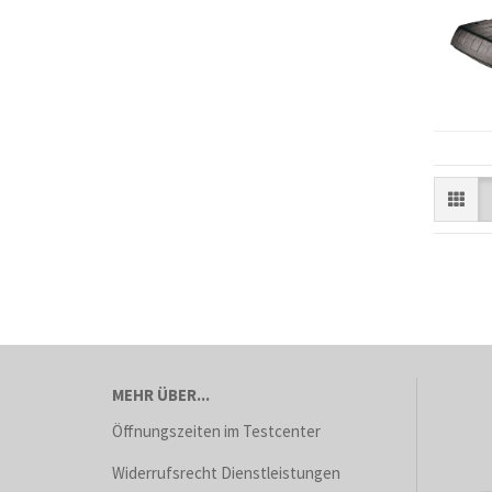
MEHR ÜBER...
Öffnungszeiten im Testcenter
Widerrufsrecht Dienstleistungen