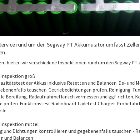
Service rund um den Segway PT Akkumulator umfasst Zellen
en.
m bieten wir verschiedene Inspektionen rund um den Segway PT 
Inspektion groß
azitätstest der Akkus inklusive Resetten und Balancen. De- und M
ebenenfalls tauschen. Getriebedichtungen prüfen. Reinigung. Funk
le Bereifung. Radaufnahmeflansch vermessen und ggf. richten. K
se prüfen. Funktionstest Radioboard. Ladetest Charger. Probefahrt
ile.
Inspektion mittel
g und Dichtungen kontrollieren und gegebenenfalls tauschen - Rei
n und Balancen