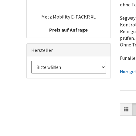
ohne Te
Metz Mobility E-PACKR XL
Segway 
Kontrol
Preis auf Anfrage
Reinigu
prüfen.
Ohne Te
Hersteller
Für all
Hier ge