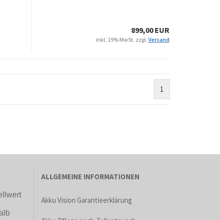
899,00 EUR
inkl. 19% MwSt. zzgl.
Versand
1
ALLGEMEINE INFORMATIONEN
llwert
Akku Vision Garantieerklärung
alb