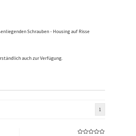
ußenliegenden Schrauben - Housing auf Risse
rständlich auch zur Verfügung.
1