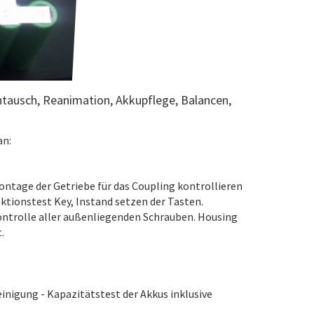
tausch, Reanimation, Akkupflege, Balancen,
an:
ontage der Getriebe für das Coupling kontrollieren
tionstest Key, Instand setzen der Tasten.
ontrolle aller außenliegenden Schrauben. Housing
.
nigung - Kapazitätstest der Akkus inklusive