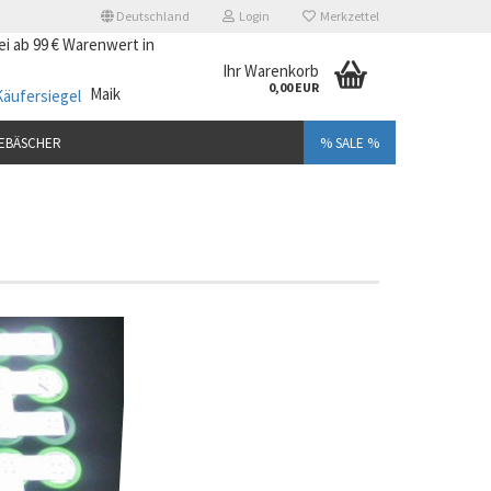
Deutschland
Login
Merkzettel
i ab 99 € Warenwert in
Ihr Warenkorb
0,00 EUR
Maik
EBÄSCHER
% SALE %