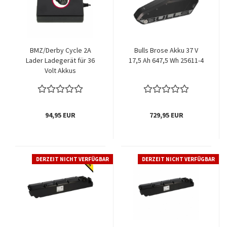
BMZ/Derby Cycle 2A
Bulls Brose Akku 37 V
Lader Ladegerät für 36
17,5 Ah 647,5 Wh 25611-4
Volt Akkus
94,95 EUR
729,95 EUR
DERZEIT NICHT VERFÜGBAR
DERZEIT NICHT VERFÜGBAR