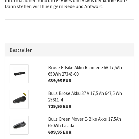
Informationen rund um E-Bikes und Akkus der Marke Bull?
Dann stehen wir Ihnen gern Rede und Antwort.
Bestseller
Brose E-Bike Akku Rahmen 36V 17,5Ah
650Wh 27345-00
639,95 EUR
Bulls Brose Akku 37 V 17,5 Ah 647,5 Wh
25611-4
729,95 EUR
Bulls Green Mover E-Bike Akku 17,5Ah
650Wh Lavida
699,95 EUR