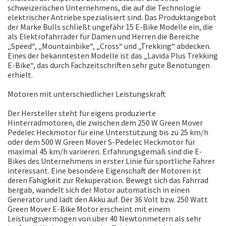
schweizerischen Unternehmens, die auf die Technologie
elektrischer Antriebe spezialisiert sind. Das Produktangebot
der Marke Bulls schließt ungefähr 15 E-Bike Modelle ein, die
als Elektrofahrräder für Damen und Herren die Bereiche
„Speed“, „Mountainbike“, „Cross“ und „Trekking“ abdecken.
Eines der bekanntesten Modelle ist das „Lavida Plus Trekking
E-Bike“, das durch Fachzeitschriften sehr gute Benotungen
erhielt.
Motoren mit unterschiedlicher Leistungskraft
Der Hersteller steht für eigens produzierte
Hinterradmotoren, die zwischen dem 250 W Green Mover
Pedelec Heckmotor für eine Unterstützung bis zu 25 km/h
oder dem 500 W Green Mover S-Pedelec Heckmotor für
maximal 45 km/h variieren. Erfahrungsgemäß sind die E-
Bikes des Unternehmens in erster Linie für sportliche Fahrer
interessant. Eine besondere Eigenschaft der Motoren ist
deren Fähigkeit zur Rekuperation. Bewegt sich das Fahrrad
bergab, wandelt sich der Motor automatisch in einen
Generator und lädt den Akku auf. Der 36 Volt bzw. 250 Watt
Green Mover E-Bike Motor erscheint mit einem
Leistungsvermögen von über 40 Newtonmetern als sehr