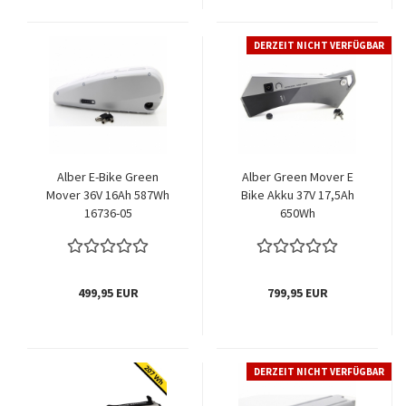
DERZEIT NICHT VERFÜGBAR
Alber E-Bike Green
Alber Green Mover E
Mover 36V 16Ah 587Wh
Bike Akku 37V 17,5Ah
16736-05
650Wh
499,95 EUR
799,95 EUR
DERZEIT NICHT VERFÜGBAR