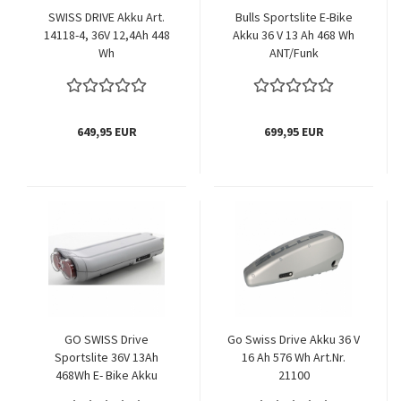
SWISS DRIVE Akku Art.
Bulls Sportslite E-Bike
14118-4, 36V 12,4Ah 448
Akku 36 V 13 Ah 468 Wh
Wh
ANT/Funk
649,95 EUR
699,95 EUR
GO SWISS Drive
Go Swiss Drive Akku 36 V
Sportslite 36V 13Ah
16 Ah 576 Wh Art.Nr.
468Wh E- Bike Akku
21100