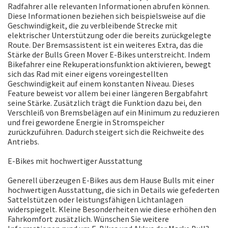
Radfahrer alle relevanten Informationen abrufen können.
Diese Informationen beziehen sich beispielsweise auf die
Geschwindigkeit, die zu verbleibende Strecke mit
elektrischer Unterstützung oder die bereits zurückgelegte
Route. Der Bremsassistent ist ein weiteres Extra, das die
Stärke der Bulls Green Mover E-Bikes unterstreicht. Indem
Bikefahrer eine Rekuperationsfunktion aktivieren, bewegt
sich das Rad mit einer eigens voreingestellten
Geschwindigkeit auf einem konstanten Niveau. Dieses
Feature beweist vor allem bei einer längeren Bergabfahrt
seine Stärke. Zusätzlich trägt die Funktion dazu bei, den
Verschleiß von Bremsbelägen auf ein Minimum zu reduzieren
und frei gewordene Energie in Stromspeicher
zurückzuführen. Dadurch steigert sich die Reichweite des
Antriebs.
E-Bikes mit hochwertiger Ausstattung
Generell überzeugen E-Bikes aus dem Hause Bulls mit einer
hochwertigen Ausstattung, die sich in Details wie gefederten
Sattelstützen oder leistungsfähigen Lichtanlagen
widerspiegelt. Kleine Besonderheiten wie diese erhöhen den
Fahrkomfort zusätzlich. Wünschen Sie weitere