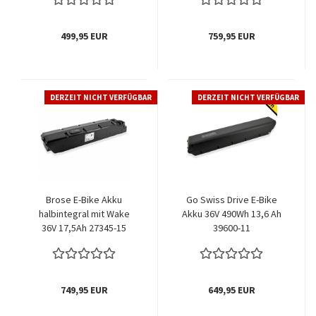
499,95 EUR
759,95 EUR
DERZEIT NICHT VERFÜGBAR
DERZEIT NICHT VERFÜGBAR
Brose E-Bike Akku
Go Swiss Drive E-Bike
halbintegral mit Wake
Akku 36V 490Wh 13,6 Ah
36V 17,5Ah 27345-15
39600-11
749,95 EUR
649,95 EUR