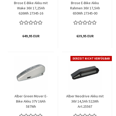
Brose E-Bike Akku mit
Brose E-Bike Akku
Wake 36V 17,25Ah
Rahmen 36V 17,5Ah
626Wh 27345-16
650Wh 27345-00
649,95 EUR
639,95 EUR
DERZEIT NICHT VERFÜGBAR
Alber Green Mover E-
Alber Neodrive Akku mit
Bike Akku 37V 16Ah
36V 14,5Ah 522Wh
587Wh
Art.25567