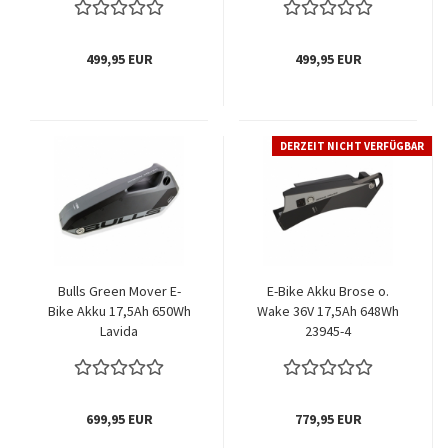
499,95 EUR
499,95 EUR
DERZEIT NICHT VERFÜGBAR
Bulls Green Mover E-
E-Bike Akku Brose o.
Bike Akku 17,5Ah 650Wh
Wake 36V 17,5Ah 648Wh
Lavida
23945-4
699,95 EUR
779,95 EUR