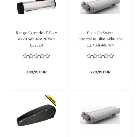
Range Extender E-Bike
Bulls Go Swiss
Akku 5Ah 42V 207Wh
Sportslite Bike Akku 36V
613524
12,4 Ah 446 Wh
389,95 EUR
729,95 EUR