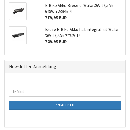
E-Bike Akku Brose o. Wake 36V 17,5Ah
648Wh 23945-4
779,95 EUR
Brose E-Bike Akku halbintegral mit Wake
36V 17,5Ah 27345-15
749,95 EUR
Newsletter-Anmeldung
WEITER
E-
ZUR
Mail
NEWSLETTER-
ANMELDEN
ANMELDUNG