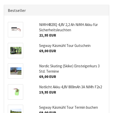
Bestseller
NiMH4820Q 4,8V 2,2 Ah NiMH Akku für
Sicherheitsleuchten
21,95 EUR
Segway Käsmühl Tour Gutschein
69,00 EUR
Nordic Skating (Skike) Einsteigerkurs 3
Std. Termine
69,00 EUR
Notlicht Akku 4,8V 800mAh 3A NiMh F2x2
19,95 EUR
Segway Käsmühl Tour Termin buchen
69,00 EUR