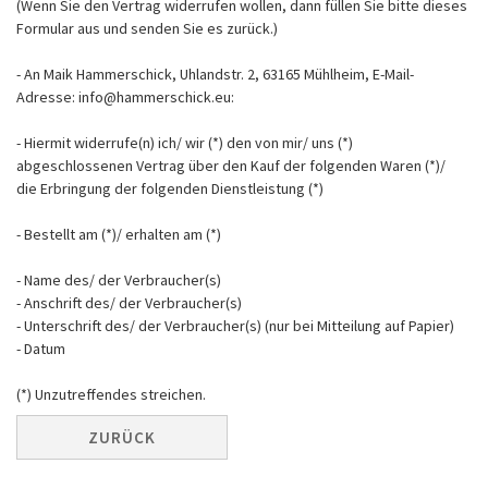
(Wenn Sie den Vertrag widerrufen wollen, dann füllen Sie bitte dieses
Formular aus und senden Sie es zurück.)
- An Maik Hammerschick, Uhlandstr. 2, 63165 Mühlheim, E-Mail-
Adresse: info@hammerschick.eu:
- Hiermit widerrufe(n) ich/ wir (*) den von mir/ uns (*)
abgeschlossenen Vertrag über den Kauf der folgenden Waren (*)/
die Erbringung der folgenden Dienstleistung (*)
- Bestellt am (*)/ erhalten am (*)
- Name des/ der Verbraucher(s)
- Anschrift des/ der Verbraucher(s)
- Unterschrift des/ der Verbraucher(s) (nur bei Mitteilung auf Papier)
- Datum
(*) Unzutreffendes streichen.
ZURÜCK