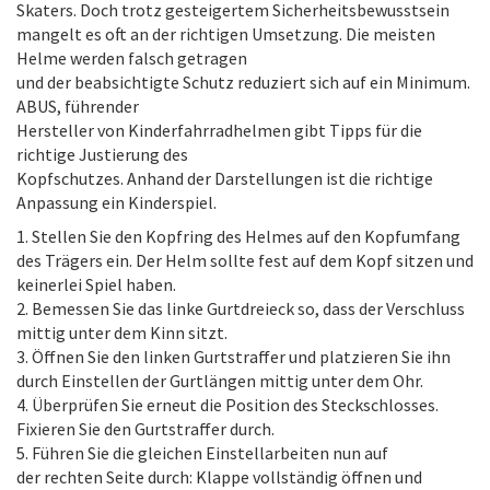
Skaters. Doch trotz gesteigertem Sicherheitsbewusstsein
mangelt es oft an der richtigen Umsetzung. Die meisten
Helme werden falsch getragen
und der beabsichtigte Schutz reduziert sich auf ein Minimum.
ABUS, führender
Hersteller von Kinderfahrradhelmen gibt Tipps für die
richtige Justierung des
Kopfschutzes. Anhand der Darstellungen ist die richtige
Anpassung ein Kinderspiel.
1. Stellen Sie den Kopfring des Helmes auf den Kopfumfang
des Trägers ein. Der Helm sollte fest auf dem Kopf sitzen und
keinerlei Spiel haben.
2. Bemessen Sie das linke Gurtdreieck so, dass der Verschluss
mittig unter dem Kinn sitzt.
3. Öffnen Sie den linken Gurtstraffer und platzieren Sie ihn
durch Einstellen der Gurtlängen mittig unter dem Ohr.
4. Überprüfen Sie erneut die Position des Steckschlosses.
Fixieren Sie den Gurtstraffer durch.
5. Führen Sie die gleichen Einstellarbeiten nun auf
der rechten Seite durch: Klappe vollständig öffnen und