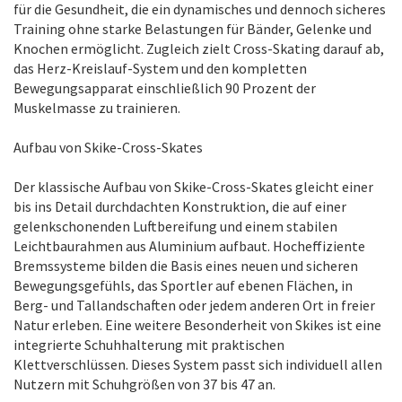
für die Gesundheit, die ein dynamisches und dennoch sicheres
Training ohne starke Belastungen für Bänder, Gelenke und
Knochen ermöglicht. Zugleich zielt Cross-Skating darauf ab,
das Herz-Kreislauf-System und den kompletten
Bewegungsapparat einschließlich 90 Prozent der
Muskelmasse zu trainieren.
Aufbau von Skike-Cross-Skates
Der klassische Aufbau von Skike-Cross-Skates gleicht einer
bis ins Detail durchdachten Konstruktion, die auf einer
gelenkschonenden Luftbereifung und einem stabilen
Leichtbaurahmen aus Aluminium aufbaut. Hocheffiziente
Bremssysteme bilden die Basis eines neuen und sicheren
Bewegungsgefühls, das Sportler auf ebenen Flächen, in
Berg- und Tallandschaften oder jedem anderen Ort in freier
Natur erleben. Eine weitere Besonderheit von Skikes ist eine
integrierte Schuhhalterung mit praktischen
Klettverschlüssen. Dieses System passt sich individuell allen
Nutzern mit Schuhgrößen von 37 bis 47 an.