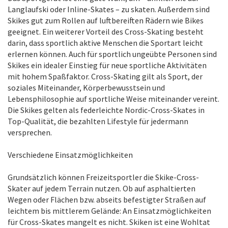
Langlaufski oder Inline-Skates – zu skaten. Außerdem sind
Skikes gut zum Rollen auf luftbereiften Rädern wie Bikes
geeignet. Ein weiterer Vorteil des Cross-Skating besteht
darin, dass sportlich aktive Menschen die Sportart leicht
erlernen können. Auch für sportlich ungeübte Personen sind
Skikes ein idealer Einstieg für neue sportliche Aktivitäten
mit hohem Spaßfaktor. Cross-Skating gilt als Sport, der
soziales Miteinander, Körperbewusstsein und
Lebensphilosophie auf sportliche Weise miteinander vereint.
Die Skikes gelten als federleichte Nordic-Cross-Skates in
Top-Qualität, die bezahlten Lifestyle für jedermann
versprechen.
Verschiedene Einsatzmöglichkeiten
Grundsätzlich können Freizeitsportler die Skike-Cross-
Skater auf jedem Terrain nutzen. Ob auf asphaltierten
Wegen oder Flächen bzw. abseits befestigter Straßen auf
leichtem bis mittlerem Gelände: An Einsatzmöglichkeiten
für Cross-Skates mangelt es nicht. Skiken ist eine Wohltat