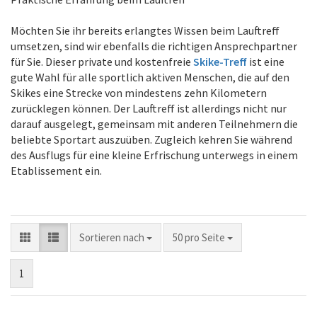
Möchten Sie ihr bereits erlangtes Wissen beim Lauftreff
umsetzen, sind wir ebenfalls die richtigen Ansprechpartner
für Sie. Dieser private und kostenfreie
Skike-Treff
ist eine
gute Wahl für alle sportlich aktiven Menschen, die auf den
Skikes eine Strecke von mindestens zehn Kilometern
zurücklegen können. Der Lauftreff ist allerdings nicht nur
darauf ausgelegt, gemeinsam mit anderen Teilnehmern die
beliebte Sportart auszuüben. Zugleich kehren Sie während
des Ausflugs für eine kleine Erfrischung unterwegs in einem
Etablissement ein.
Sortieren nach
pro Seite
Sortieren nach
50 pro Seite
1