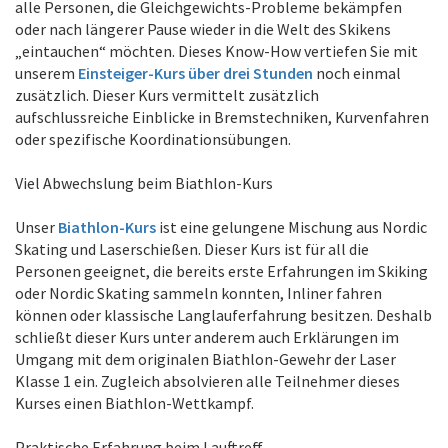
alle Personen, die Gleichgewichts-Probleme bekämpfen
oder nach längerer Pause wieder in die Welt des Skikens
„eintauchen“ möchten. Dieses Know-How vertiefen Sie mit
unserem
Einsteiger-Kurs über drei Stunden
noch einmal
zusätzlich. Dieser Kurs vermittelt zusätzlich
aufschlussreiche Einblicke in Bremstechniken, Kurvenfahren
oder spezifische Koordinationsübungen.
Viel Abwechslung beim Biathlon-Kurs
Unser
Biathlon-Kurs
ist eine gelungene Mischung aus Nordic
Skating und Laserschießen. Dieser Kurs ist für all die
Personen geeignet, die bereits erste Erfahrungen im Skiking
oder Nordic Skating sammeln konnten, Inliner fahren
können oder klassische Langlauferfahrung besitzen. Deshalb
schließt dieser Kurs unter anderem auch Erklärungen im
Umgang mit dem originalen Biathlon-Gewehr der Laser
Klasse 1 ein. Zugleich absolvieren alle Teilnehmer dieses
Kurses einen Biathlon-Wettkampf.
Praktische Erfahrung beim Lauftreff