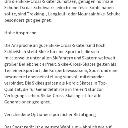
Um die Skike-Cross-Skater zu nutzen, genügen normale
Schuhe. Da das Schuhwerk jedoch eine feste Sohle haben
sollte, sind Trekking-, Langlauf- oder Mountainbike-Schuhe
besonders gut geeignet.
Hohe Ansprüche
Die Ansprüche an gute Skike-Cross-Skater sind hoch.
Schließlich steht Skike für eine Sportart, die sich
mittlerweile unter allen Skifahrern und Skatern weltweit
großer Beliebtheit erfreut. Skike-Cross-Skates gelten als
Teil einer Sportart, die Körperbewusstsein, Sport und eine
besondere Lebenseinstellung sinnvoll miteinander
verbindet. Die Skikes gelten als Nordic Skates in Top-
Qualität, die für Geländefahrten in freier Natur zur
Verfügung stehen. Skike-Cross-Skating ist für alle
Generationen geeignet.
Verschiedene Optionen sportlicher Betätigung
Das Sportgerät ist eine gute Wahl, um – ähnlich wie auf