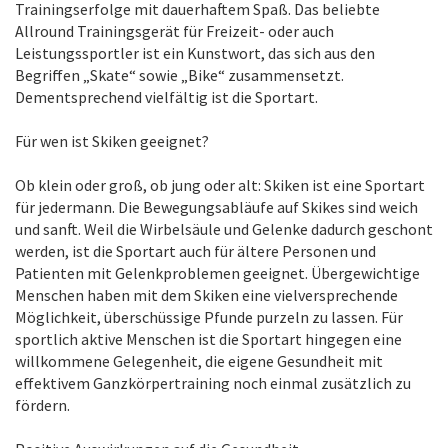
Trainingserfolge mit dauerhaftem Spaß. Das beliebte
Allround Trainingsgerät für Freizeit- oder auch
Leistungssportler ist ein Kunstwort, das sich aus den
Begriffen „Skate“ sowie „Bike“ zusammensetzt.
Dementsprechend vielfältig ist die Sportart.
Für wen ist Skiken geeignet?
Ob klein oder groß, ob jung oder alt: Skiken ist eine Sportart
für jedermann. Die Bewegungsabläufe auf Skikes sind weich
und sanft. Weil die Wirbelsäule und Gelenke dadurch geschont
werden, ist die Sportart auch für ältere Personen und
Patienten mit Gelenkproblemen geeignet. Übergewichtige
Menschen haben mit dem Skiken eine vielversprechende
Möglichkeit, überschüssige Pfunde purzeln zu lassen. Für
sportlich aktive Menschen ist die Sportart hingegen eine
willkommene Gelegenheit, die eigene Gesundheit mit
effektivem Ganzkörpertraining noch einmal zusätzlich zu
fördern.