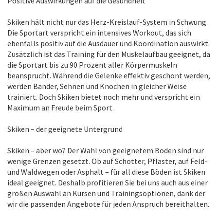
Positive Auswirkungen auf die Gesundheit
Skiken hält nicht nur das Herz-Kreislauf-System in Schwung.
Die Sportart verspricht ein intensives Workout, das sich
ebenfalls positiv auf die Ausdauer und Koordination auswirkt.
Zusätzlich ist das Training für den Muskelaufbau geeignet, da
die Sportart bis zu 90 Prozent aller Körpermuskeln
beansprucht. Während die Gelenke effektiv geschont werden,
werden Bänder, Sehnen und Knochen in gleicher Weise
trainiert. Doch Skiken bietet noch mehr und verspricht ein
Maximum an Freude beim Sport.
Skiken – der geeignete Untergrund
Skiken – aber wo? Der Wahl von geeignetem Boden sind nur
wenige Grenzen gesetzt. Ob auf Schotter, Pflaster, auf Feld-
und Waldwegen oder Asphalt – für all diese Böden ist Skiken
ideal geeignet. Deshalb profitieren Sie bei uns auch aus einer
großen Auswahl an Kursen und Trainingsoptionen, dank der
wir die passenden Angebote für jeden Anspruch bereithalten.