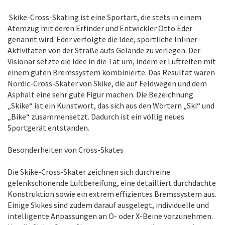
Skike-Cross-Skating ist eine Sportart, die stets in einem
Atemzug mit deren Erfinder und Entwickler Otto Eder
genannt wird. Eder verfolgte die Idee, sportliche Inliner-
Aktivitäten von der Straße aufs Gelände zu verlegen. Der
Visionär setzte die Idee in die Tat um, indem er Luftreifen mit
einem guten Bremssystem kombinierte. Das Resultat waren
Nordic-Cross-Skater von Skike, die auf Feldwegen und dem
Asphalt eine sehr gute Figur machen. Die Bezeichnung
„Skike“ ist ein Kunstwort, das sich aus den Wörtern „Ski“ und
„Bike“ zusammensetzt. Dadurch ist ein völlig neues
Sportgerät entstanden.
Besonderheiten von Cross-Skates
Die Skike-Cross-Skater zeichnen sich durch eine
gelenkschonende Luftbereifung, eine detailliert durchdachte
Konstruktion sowie ein extrem effizientes Bremssystem aus.
Einige Skikes sind zudem darauf ausgelegt, individuelle und
intelligente Anpassungen an O- oder X-Beine vorzunehmen.