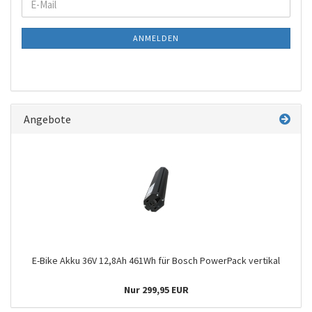
E-
ZUR
Mail
NEWSLETTER-
ANMELDEN
ANMELDUNG
Angebote
E-Bike Akku 36V 12,8Ah 461Wh für Bosch PowerPack vertikal
Nur 299,95 EUR