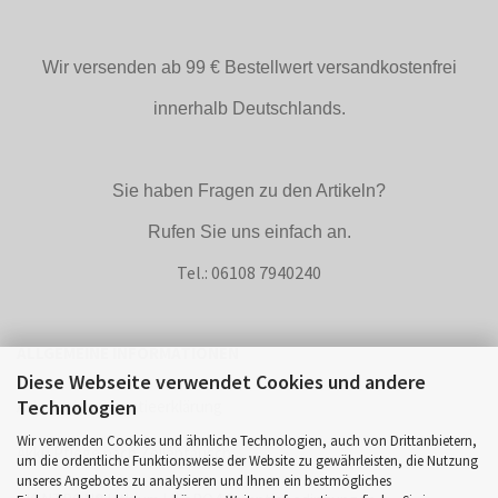
Wir versenden ab 99 € Bestellwert versandkostenfrei
innerhalb Deutschlands.
Sie haben Fragen zu den Artikeln?
Rufen Sie uns einfach an.
Tel.: 06108 7940240
ALLGEMEINE INFORMATIONEN
Diese Webseite verwendet Cookies und andere
Technologien
Akku Vision Garantieerklärung
Wir verwenden Cookies und ähnliche Technologien, auch von Drittanbietern,
Akku Pflege nach Zellentausch
um die ordentliche Funktionsweise der Website zu gewährleisten, die Nutzung
unseres Angebotes zu analysieren und Ihnen ein bestmögliches