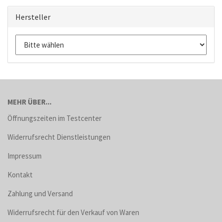
Hersteller
MEHR ÜBER...
Öffnungszeiten im Testcenter
Widerrufsrecht Dienstleistungen
Impressum
Kontakt
Zahlung und Versand
Widerrufsrecht für den Verkauf von Waren