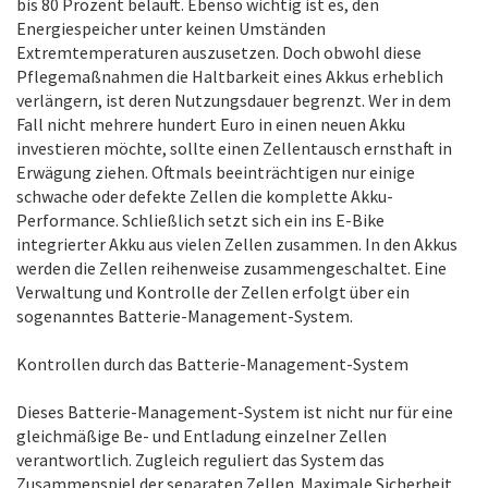
bis 80 Prozent beläuft. Ebenso wichtig ist es, den
Energiespeicher unter keinen Umständen
Extremtemperaturen auszusetzen. Doch obwohl diese
Pflegemaßnahmen die Haltbarkeit eines Akkus erheblich
verlängern, ist deren Nutzungsdauer begrenzt. Wer in dem
Fall nicht mehrere hundert Euro in einen neuen Akku
investieren möchte, sollte einen Zellentausch ernsthaft in
Erwägung ziehen. Oftmals beeinträchtigen nur einige
schwache oder defekte Zellen die komplette Akku-
Performance. Schließlich setzt sich ein ins E-Bike
integrierter Akku aus vielen Zellen zusammen. In den Akkus
werden die Zellen reihenweise zusammengeschaltet. Eine
Verwaltung und Kontrolle der Zellen erfolgt über ein
sogenanntes Batterie-Management-System.
Kontrollen durch das Batterie-Management-System
Dieses Batterie-Management-System ist nicht nur für eine
gleichmäßige Be- und Entladung einzelner Zellen
verantwortlich. Zugleich reguliert das System das
Zusammenspiel der separaten Zellen. Maximale Sicherheit