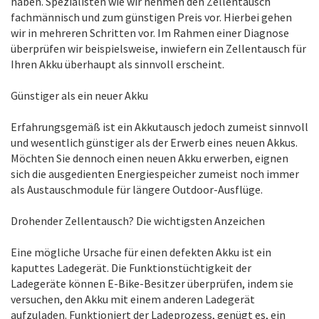
haben. Spezialisten wie wir nehmen den Zellentausch
fachmännisch und zum günstigen Preis vor. Hierbei gehen
wir in mehreren Schritten vor. Im Rahmen einer Diagnose
überprüfen wir beispielsweise, inwiefern ein Zellentausch für
Ihren Akku überhaupt als sinnvoll erscheint.
Günstiger als ein neuer Akku
Erfahrungsgemäß ist ein Akkutausch jedoch zumeist sinnvoll
und wesentlich günstiger als der Erwerb eines neuen Akkus.
Möchten Sie dennoch einen neuen Akku erwerben, eignen
sich die ausgedienten Energiespeicher zumeist noch immer
als Austauschmodule für längere Outdoor-Ausflüge.
Drohender Zellentausch? Die wichtigsten Anzeichen
Eine mögliche Ursache für einen defekten Akku ist ein
kaputtes Ladegerät. Die Funktionstüchtigkeit der
Ladegeräte können E-Bike-Besitzer überprüfen, indem sie
versuchen, den Akku mit einem anderen Ladegerät
aufzuladen. Funktioniert der Ladeprozess, genügt es, ein