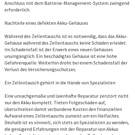
Anschluss mit dem Batterie-Management-System zwingend
erforderlich.
Nachteile eines defekten Akku-Gehäuses
Während des Zellentauschs ist es notwendig, dass das Akku-
Gehäuse während des Zellentauschs keine Schäden erleidet.
Im Schadensfall ist der Erwerb eines neuen Gehäuses
unumgänglich. Ein beschädigtes Gehäuse ist eine hohe
Gefahrenquelle. Weiterhin droht bei einem Schadensfall der
Verlust des Versicherungsschutzes.
Ein Zellentausch gehört in die Hände von Spezialisten
Eine unsachgemäße und laienhafte Reparatur zerstört nicht
nur den Akku komplett. Treten Folgeschäden auf,
überschreiten damit verbundene Kosten den finanziellen
Aufwand eines Zellentauschs zumeist um ein Vielfaches.
Deshalb ist es sinnvoll, sich stets an Spezialisten zu wenden,
die genügend Erfahrungen mit der Reparatur von Akkus