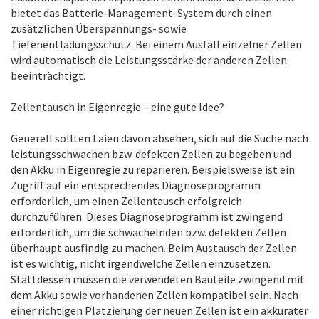
bietet das Batterie-Management-System durch einen
zusätzlichen Überspannungs- sowie
Tiefenentladungsschutz. Bei einem Ausfall einzelner Zellen
wird automatisch die Leistungsstärke der anderen Zellen
beeinträchtigt.
Zellentausch in Eigenregie – eine gute Idee?
Generell sollten Laien davon absehen, sich auf die Suche nach
leistungsschwachen bzw. defekten Zellen zu begeben und
den Akku in Eigenregie zu reparieren. Beispielsweise ist ein
Zugriff auf ein entsprechendes Diagnoseprogramm
erforderlich, um einen Zellentausch erfolgreich
durchzuführen. Dieses Diagnoseprogramm ist zwingend
erforderlich, um die schwächelnden bzw. defekten Zellen
überhaupt ausfindig zu machen. Beim Austausch der Zellen
ist es wichtig, nicht irgendwelche Zellen einzusetzen.
Stattdessen müssen die verwendeten Bauteile zwingend mit
dem Akku sowie vorhandenen Zellen kompatibel sein. Nach
einer richtigen Platzierung der neuen Zellen ist ein akkurater